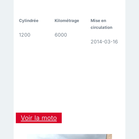
Cylindrée
Kilométrage
Mise en
circulation
1200
6000
2014-03-16
:
Voir la moto
BMW
R