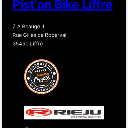
Pist'on Bike Liffré
Z.A Beaugé II
Rue Gilles de Roberval,
35450 Liffré