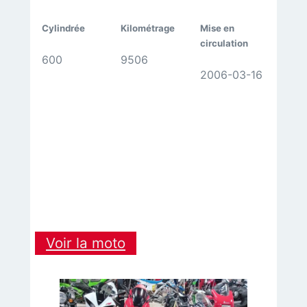
Cylindrée
Kilométrage
Mise en
circulation
600
9506
2006-03-16
:
Voir la moto
YAMAHA
R6