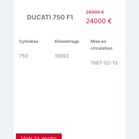
25000 €
DUCATI 750 F1
24000 €
Cylindrée
Kilométrage
Mise en
circulation
750
19092
1987-02-13
:
Voir la moto