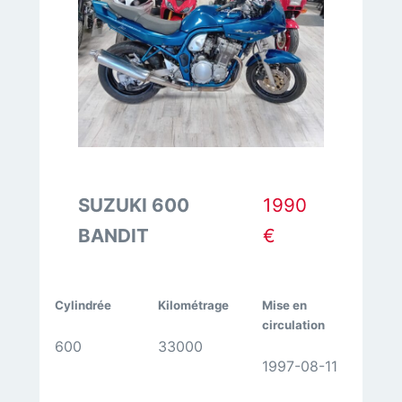
2006
SUZUKI 600
1990
BANDIT
€
Cylindrée
Kilométrage
Mise en
circulation
600
33000
1997-08-11