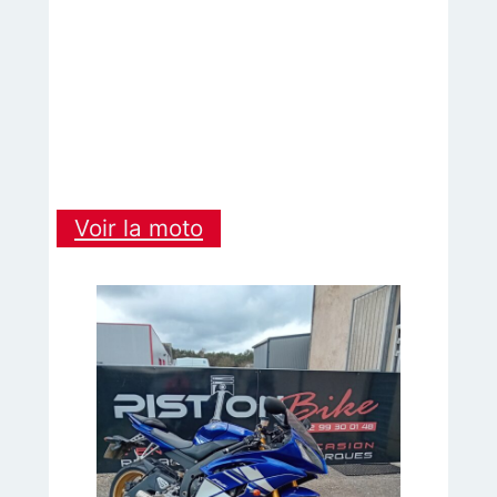
:
Voir la moto
SUZUKI
600
BANDIT