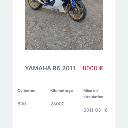
YAMAHA R6 2011
8000 €
Cylindrée
Kilométrage
Mise en
circulation
600
28000
2011-03-16