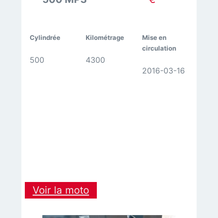
Cylindrée
Kilométrage
Mise en
circulation
500
4300
2016-03-16
:
Voir la moto
SCOOTER