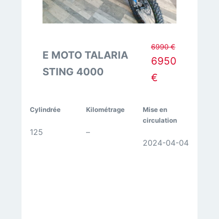
6990 €
E MOTO TALARIA
6950
STING 4000
€
Cylindrée
Kilométrage
Mise en
circulation
125
–
2024-04-04